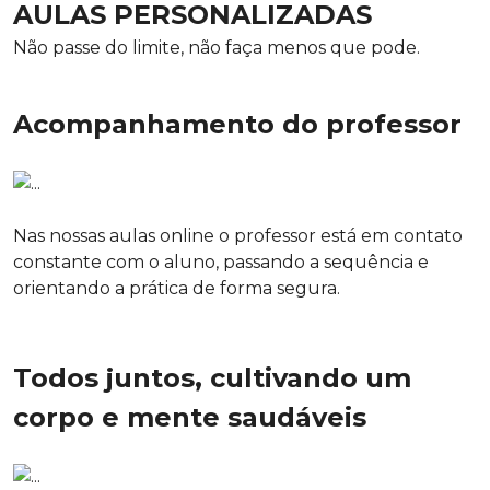
AULAS PERSONALIZADAS
Não passe do limite, não faça menos que pode.
Acompanhamento do professor
Nas nossas aulas online o professor está em contato
constante com o aluno, passando a sequência e
orientando a prática de forma segura.
Todos juntos, cultivando um
corpo e mente saudáveis