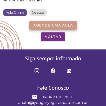
Veja outras unidades
Aula Online
Osasco
AGENDE UMA AULA
VOLTAR
Siga sempre informado
Fale Conosco
mande um email:
analu@iyengaryogasaopaulo.com.br