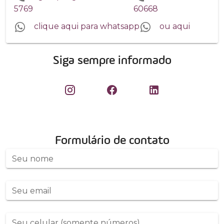
5769
60668
clique aqui para whatsapp
ou aqui
Siga sempre informado
Formulário de contato
Seu nome
Seu email
Seu celular (somente números)