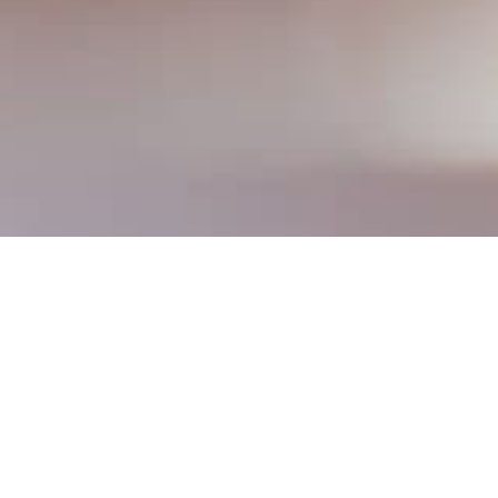
Uma introdução ao
Iyengar Yoga para uma
Saúde Integral