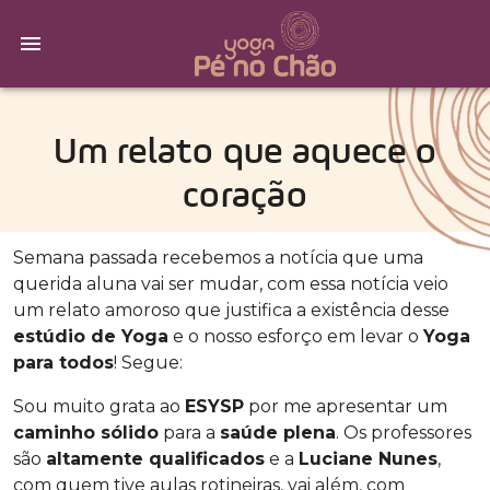
Um relato que aquece o
coração
Semana passada recebemos a notícia que uma
querida aluna vai ser mudar, com essa notícia veio
um relato amoroso que justifica a existência desse
estúdio de Yoga
e o nosso esforço em levar o
Yoga
para todos
! Segue:
Sou muito grata ao
ESYSP
por me apresentar um
caminho sólido
para a
saúde plena
. Os professores
são
altamente qualificados
e a
Luciane Nunes
,
com quem tive aulas rotineiras, vai além, com