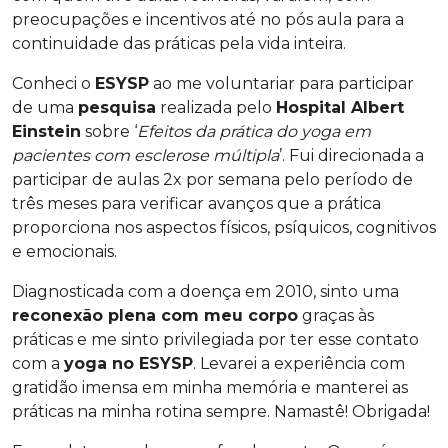
preocupações e incentivos até no pós aula para a
continuidade das práticas pela vida inteira.
Conheci o
ESYSP
ao me voluntariar para participar
de uma
pesquisa
realizada pelo
Hospital Albert
Einstein
sobre ‘
Efeitos da prática do yoga em
pacientes com esclerose múltipla
’. Fui direcionada a
participar de aulas 2x por semana pelo período de
três meses para verificar avanços que a prática
proporciona nos aspectos físicos, psíquicos, cognitivos
e emocionais.
Diagnosticada com a doença em 2010, sinto uma
reconexão plena com meu corpo
graças às
práticas e me sinto privilegiada por ter esse contato
com a
yoga no ESYSP
. Levarei a experiência com
gratidão imensa em minha memória e manterei as
práticas na minha rotina sempre. Namastê! Obrigada!