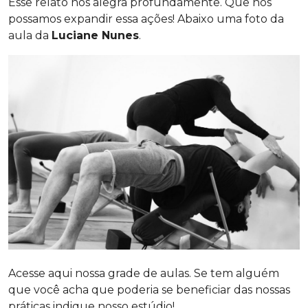
Esse relato nos alegra profundamente. Que nós
possamos expandir essa ações! Abaixo uma foto da
aula da
Luciane Nunes
.
Acesse aqui nossa grade de aulas. Se tem alguém
que você acha que poderia se beneficiar das nossas
práticas indique nosso estúdio!