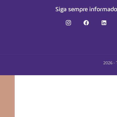
Cursos
Siga sempre informad
Fale conosco
2026 - 