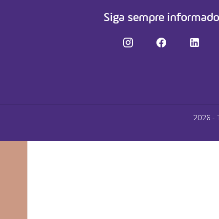
Cursos
Siga sempre informad
Fale conosco
2026 - 