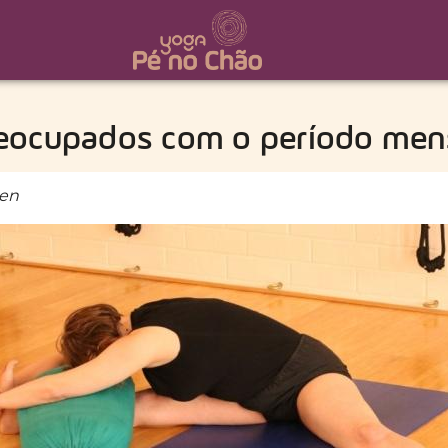
eocupados com o período mens
den