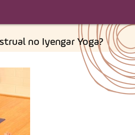
trual no Iyengar Yoga?