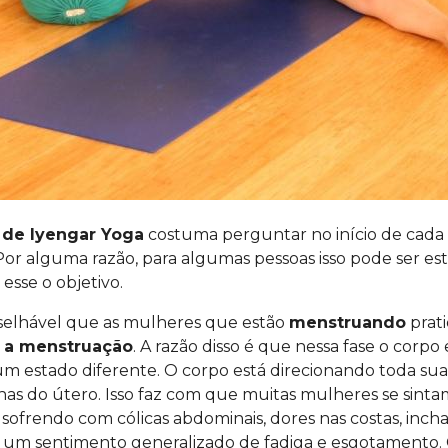
 de Iyengar Yoga
costuma perguntar no início de cada
 Por alguma razão, para algumas pessoas isso pode ser e
esse o objetivo.
selhável que as mulheres que estão
menstruando
prat
a a menstruação
. A razão disso é que nessa fase o corpo
 estado diferente. O corpo está direcionando toda sua
nas do útero. Isso faz com que muitas mulheres se sinta
 sofrendo com cólicas abdominais, dores nas costas, incha
 um sentimento generalizado de fadiga e esgotamento. O