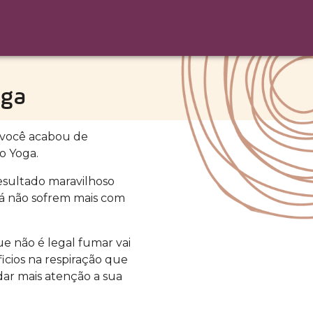
oga
, você acabou de
o Yoga.
esultado maravilhoso
já não sofrem mais com
ue não é legal fumar vai
icios na respiração que
 dar mais atenção a sua