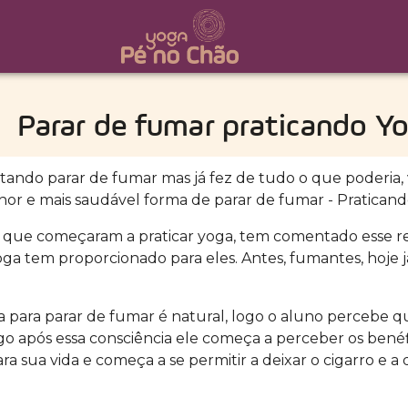
Parar de fumar praticando Y
ntando parar de fumar mas já fez de tudo o que poderia
hor e mais saudável forma de parar de fumar - Praticand
s que começaram a praticar yoga, tem comentado esse r
oga tem proporcionado para eles. Antes, fumantes, hoje 
a para parar de fumar é natural, logo o aluno percebe q
ogo após essa consciência ele começa a perceber os benéf
ra sua vida e começa a se permitir a deixar o cigarro e a