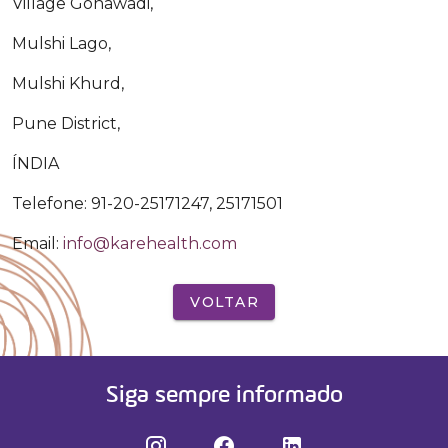
Village Gonawadi,
Mulshi Lago,
Mulshi Khurd,
Pune District,
ÍNDIA
Telefone: 91-20-25171247, 25171501
Email:
info@karehealth.com
VOLTAR
Siga sempre informado