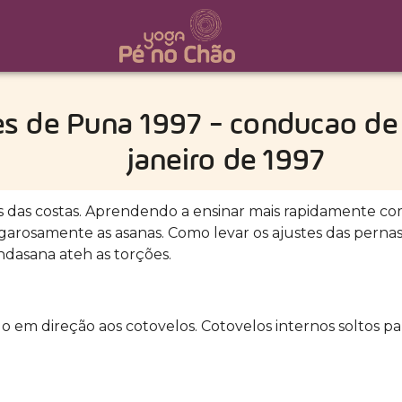
es de Puna 1997 - conducao de 
janeiro de 1997
s das costas. Aprendendo a ensinar mais rapidamente com
garosamente as asanas. Como levar os ajustes das pernas
dasana ateh as torções.
 em direção aos cotovelos. Cotovelos internos soltos p