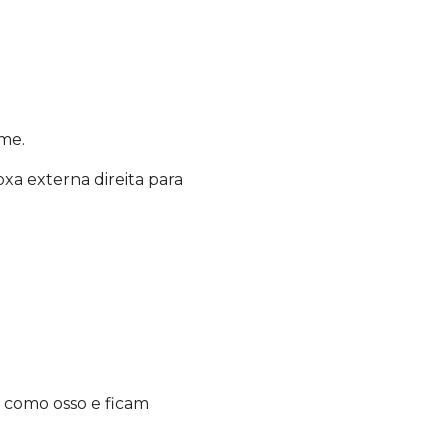
ime.
oxa externa direita para
 como osso e ficam