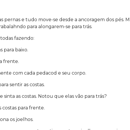
s pernas e tudo move-se desde a ancoragem dos pés. M
rabalahndo para alongarem-se para trás.
todas fazendo:
s para baixo.
a frente.
mente com cada pedacod e seu corpo.
ra sentir as costas.
e sinta as costas. Notou que elas vão para trás?
 costas para frente.
ona os joelhos.