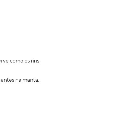
erve como os rins
e antes na manta.