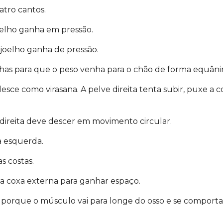
atro cantos.
oelho ganha em pressão.
joelho ganha de pressão.
ilhas para que o peso venha para o chão de forma equân
esce como virasana. A pelve direita tenta subir, puxe a c
 direita deve descer em movimento circular.
a esquerda.
s costas.
 a coxa externa para ganhar espaço.
porque o músculo vai para longe do osso e se comporta