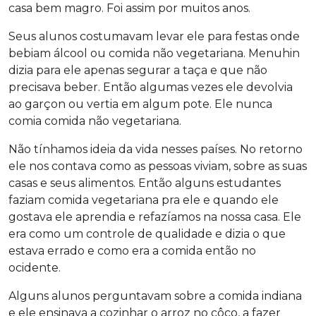
casa bem magro. Foi assim por muitos anos.
Seus alunos costumavam levar ele para festas onde
bebiam álcool ou comida não vegetariana. Menuhin
dizia para ele apenas segurar a taça e que não
precisava beber. Então algumas vezes ele devolvia
ao garçon ou vertia em algum pote. Ele nunca
comia comida não vegetariana.
Não tínhamos ideia da vida nesses países. No retorno
ele nos contava como as pessoas viviam, sobre as suas
casas e seus alimentos. Então alguns estudantes
faziam comida vegetariana pra ele e quando ele
gostava ele aprendia e refazíamos na nossa casa. Ele
era como um controle de qualidade e dizia o que
estava errado e como era a comida então no
ocidente.
Alguns alunos perguntavam sobre a comida indiana
e ele ensinava a cozinhar o arroz no côco, a fazer