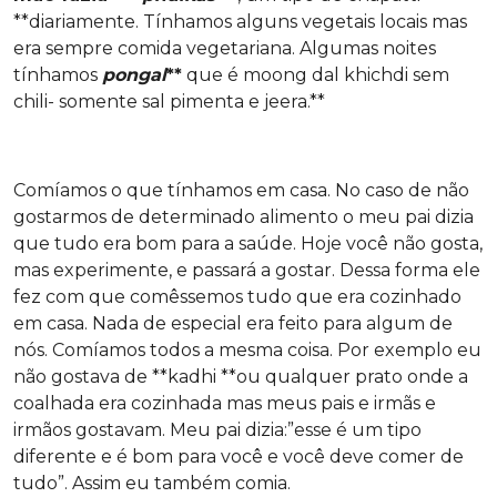
**diariamente. Tínhamos alguns vegetais locais mas
era sempre comida vegetariana. Algumas noites
tínhamos
pongal
**
que é moong dal khichdi sem
chili- somente sal pimenta e jeera.**
Comíamos o que tínhamos em casa. No caso de não
gostarmos de determinado alimento o meu pai dizia
que tudo era bom para a saúde. Hoje você não gosta,
mas experimente, e passará a gostar. Dessa forma ele
fez com que comêssemos tudo que era cozinhado
em casa. Nada de especial era feito para algum de
nós. Comíamos todos a mesma coisa. Por exemplo eu
não gostava de **kadhi **ou qualquer prato onde a
coalhada era cozinhada mas meus pais e irmãs e
irmãos gostavam. Meu pai dizia:”esse é um tipo
diferente e é bom para você e você deve comer de
tudo”. Assim eu também comia.