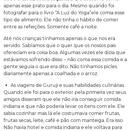
apenas esse prato para o dia. Mesmo quando foi
fotografar para o livro “A Luz do Yoga”ele comia esse
tipo de alimento. Ele não tinha o hábito de comer
entre as refeições. Somente café a noite.
Até nós crianças tínhamos apenas o que nos era
servido. Sabíamos que o quer que os nossos pais
ofereciam era coisa boa. Algumas vezes ele dizia que
estávamos sofrendo disso – não coma essa comida e a
gente seguia o que era dito. Não tínhamos picles
diariamente apenas a coalhada e o arroz.
As viagens de Guruji e suas habilidades culinárias.
Quando ele foi para o exterior pela primeira vez seus
amigos disseram que ele não iria conseguir comida
indiana e que não poderia levar os itens com ele. Ele
sabia cozinhar mas lá ele costumava comer frutas,
frutas secas, leite, café e pão com manteiga. Era isso.
Não havia hotel e comida indiana e ele voltava para