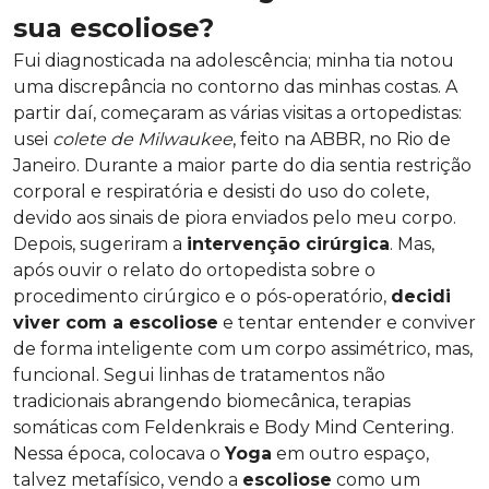
sua escoliose?
Fui diagnosticada na adolescência; minha tia notou
uma discrepância no contorno das minhas costas. A
partir daí, começaram as várias visitas a ortopedistas:
usei
colete de Milwaukee
, feito na ABBR, no Rio de
Janeiro. Durante a maior parte do dia sentia restrição
corporal e respiratória e desisti do uso do colete,
devido aos sinais de piora enviados pelo meu corpo.
Depois, sugeriram a
intervenção cirúrgica
. Mas,
após ouvir o relato do ortopedista sobre o
procedimento cirúrgico e o pós-operatório,
decidi
viver com a escoliose
e tentar entender e conviver
de forma inteligente com um corpo assimétrico, mas,
funcional. Segui linhas de tratamentos não
tradicionais abrangendo biomecânica, terapias
somáticas com Feldenkrais e Body Mind Centering.
Nessa época, colocava o
Yoga
em outro espaço,
talvez metafísico, vendo a
escoliose
como um