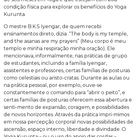
condição física para explorar os benefícios do Yoga
Kurunta.
O mestre B.K.S Iyengar, de quem recebi
ensinamentos direto, dizia: “The body is my temple,
and the asanas are my prayers” (Meu corpo é meu
templo e minha respiração minha oração). Ele
mencionava, informalmente, nas práticas de grupo
de estudantes, incluindo a família Iyengar,
assistentes e professores, certas famílias de posturas
como celestiais ou aristo-cratas. Durante as aulas ou
na prática pessoal, por exemplo, ouve-se
constantemente o comando para “abrir o peito”, e
certas famílias de posturas oferecem essa abertura e
senti-mento de expansão, coragem, e possibilidades
de novos horizontes. Através da prática impri-mimos
em nossa percepção corporal novas possibilidades de
ascensão, espaço interno, liberdade e divindade. O
Yoga Kurunta – ou o uso do apoio das cordas –