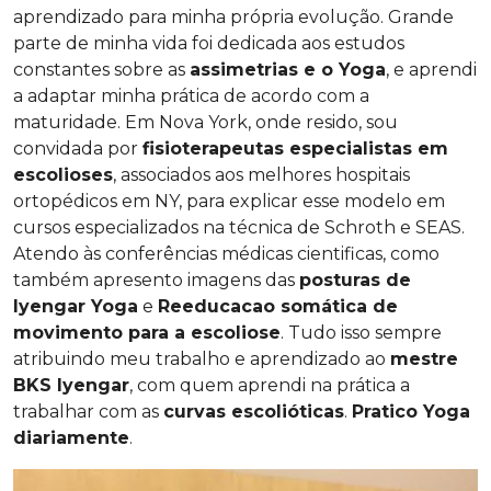
aprendizado para minha própria evolução. Grande
parte de minha vida foi dedicada aos estudos
constantes sobre as
assimetrias e o Yoga
, e aprendi
a adaptar minha prática de acordo com a
maturidade. Em Nova York, onde resido, sou
convidada por
fisioterapeutas especialistas em
escolioses
, associados aos melhores hospitais
ortopédicos em NY, para explicar esse modelo em
cursos especializados na técnica de Schroth e SEAS.
Atendo às conferências médicas cientificas, como
também apresento imagens das
posturas de
Iyengar Yoga
e
Reeducacao somática de
movimento para a escoliose
. Tudo isso sempre
atribuindo meu trabalho e aprendizado ao
mestre
BKS Iyengar
, com quem aprendi na prática a
trabalhar com as
curvas escolióticas
.
Pratico Yoga
diariamente
.