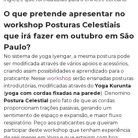
O que pretende apresentar no
workshop Posturas Celestiais
que irá fazer em outubro em São
Paulo?
No sistema de yoga Iyengar, a mesma postura pode
ser modificada através de vários apoios e acessórios,
criando assim possibilidades e aprendizado para o
praticante. Nesse
workshop
serão ensinadas posturas
introdutórias, modificadas através do
Yoga Kurunta
(
yoga com cordas fixadas na parede
). Denomino
Postura Celestial
pelo fato de que as cordas
proporcionam trações passivas, gerando um
sentimento de espaço e expansão, e maior fluxo
respiratório. Peço aos praticantes que queiram
participar deste workshop que tenham experiência
de seis meses em Yoga e que estejam com boa