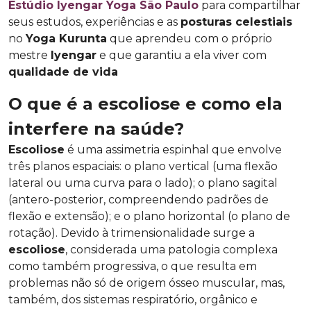
Estúdio Iyengar Yoga São Paulo
para compartilhar
seus estudos, experiências e as
posturas celestiais
no
Yoga Kurunta
que aprendeu com o próprio
mestre
Iyengar
e que garantiu a ela viver com
qualidade de vida
O que é a escoliose e como ela
interfere na saúde?
Escoliose
é uma assimetria espinhal que envolve
três planos espaciais: o plano vertical (uma flexão
lateral ou uma curva para o lado); o plano sagital
(antero-posterior, compreendendo padrões de
flexão e extensão); e o plano horizontal (o plano de
rotação). Devido à trimensionalidade surge a
escoliose
, considerada uma patologia complexa
como também progressiva, o que resulta em
problemas não só de origem ósseo muscular, mas,
também, dos sistemas respiratório, orgânico e