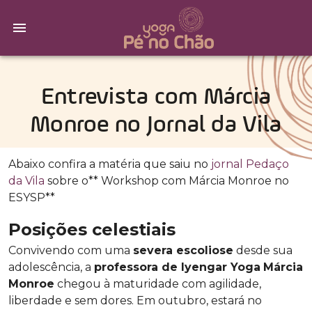
Entrevista com Márcia
Monroe no Jornal da Vila
Abaixo confira a matéria que saiu no
jornal Pedaço
da Vila
sobre o** Workshop com Márcia Monroe no
ESYSP**
Posições celestiais
Convivendo com uma
severa escoliose
desde sua
adolescência, a
professora de Iyengar Yoga
Márcia
Monroe
chegou à maturidade com agilidade,
liberdade e sem dores. Em outubro, estará no