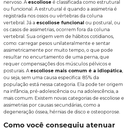
nervoso. A
escoliose
é classificada como estrutural
ou funcional. A estrutural é quando a assimetria é
registrada nos ossos ou vértebras da coluna
vertebral. Já a
escoliose funcional
ou postural, ou
os casos de assimetrias, ocorrem fora da coluna
vertebral. Sua origem vem de hábitos cotidianos,
como: carregar pesos unilateralmente e sentar
assimetricamente por muito tempo, o que pode
resultar no encurtamento de uma perna, que
requer compensações dos músculos pélvicos e
posturais. A
escoliose mais comum é a idiopática
,
ou seja, sem uma causa especifica: 85% da
população está nessa categoria. Ela pode ter origem
na infância, pré-adolescência ou na adolescência, a
mais comum. Existem novas categorias de escoliose e
assimetrias por causas secundárias, como a
degeneração óssea, hérnias de disco e osteoporose.
Como você conseguiu atenuar