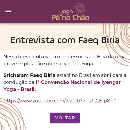
Entrevista com Faeq Biria
Nessa breve entrevista o professor Faeq Biria dá uma
breve explicação sobre o Iyengar Yoga.
Sricharam Faeq Biria
estará no Brasil em abril para a
condução da
1ª Convenção Nacional de Iyengar
Yoga - Brasil
.
.
https://www.youtube.com/watch?v=is3L2Efp8b0
VOLTAR