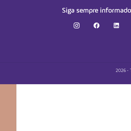
Cursos
Siga sempre informad
Fale conosco
2026 - 