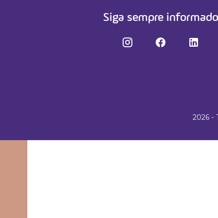
Cursos
Siga sempre informad
Fale conosco
2026 - 