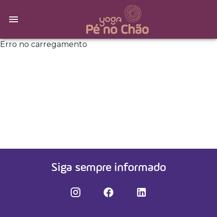
Erro no carregamento
Siga sempre informado