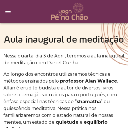
Aula inaugural de meditação
Nessa quarta, dia 3 de Abril, teremos a aula inaugural
de meditação com Daniel Cunha.
Ao longo dos encontros utilizaremos técnicas e
métodos ensinados pelo
professor Alan Wallace
.
Allan é erudito budista e autor de diversos livros
sobre o tema já traduzidos para o português, com
ênfase especial nas técnicas de “
shamatha
” ou
quiescência meditativa. Nessa prática nos
familiarizaremos com o estado natural de nossas
mentes, um estado de
quietude
e
equilíbrio