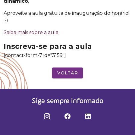
dinâmico
.
Aproveite a aula gratuita de inauguração do horário!
;-)
Saiba mais sobre a aula
Inscreva-se para a aula
[contact-form-7 id="3159"]
VOLTAR
Siga sempre informado