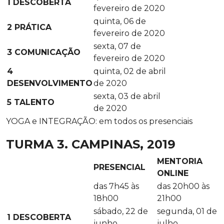
1 DESCOBERTA
fevereiro de 2020
quinta, 06 de
2 PRÁTICA
fevereiro de 2020
sexta, 07 de
3 COMUNICAÇÃO
fevereiro de 2020
4
quinta, 02 de abril
DESENVOLVIMENTO
de 2020
sexta, 03 de abril
5 TALENTO
de 2020
YOGA e INTEGRAÇÃO: em todos os presenciais
TURMA 3. CAMPINAS, 2019
MENTORIA
PRESENCIAL
ONLINE
das 7h45 às
das 20h00 às
18h00
21h00
sábado, 22 de
segunda, 01 de
1 DESCOBERTA
junho
julho