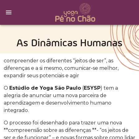
As Dinâmicas Humanas
compreender os diferentes “jeitos de ser”, as
diferenças e a si mesmo, comunicar-se melhor,
expandir seus potenciais e agir
O
Estúdio de Yoga São Paulo
(
ESYSP
) tem a
alegria de anunciar uma nova parceira de
aprendizagem e desenvolvimento humano
integrado.
O processo foi desenhado para trazer uma nova
**compreensão sobre as diferenças **- “os jeitos de
ser e de funcionar” – e novas formas sobre como lidar