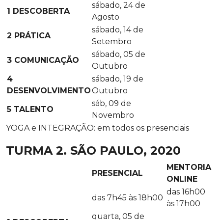
sábado, 24 de
1 DESCOBERTA
Agosto
sábado, 14 de
2 PRÁTICA
Setembro
sábado, 05 de
3 COMUNICAÇÃO
Outubro
4
sábado, 19 de
DESENVOLVIMENTO
Outubro
sáb, 09 de
5 TALENTO
Novembro
YOGA e INTEGRAÇÃO: em todos os presenciais
TURMA 2. SÃO PAULO, 2020
MENTORIA
PRESENCIAL
ONLINE
das 16h00
das 7h45 às 18h00
às 17h00
quarta, 05 de