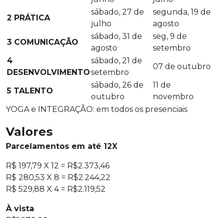
sábado, 27 de
segunda, 19 de
2 PRÁTICA
julho
agosto
sábado, 31 de
seg, 9 de
3 COMUNICAÇÃO
agosto
setembro
4
sábado, 21 de
07 de outubro
DESENVOLVIMENTO
setembro
sábado, 26 de
11 de
5 TALENTO
outubro
novembro
YOGA e INTEGRAÇÃO: em todos os presenciais
Valores
Parcelamentos em até 12X
R$ 197,79 X 12 = R$2.373,46
R$ 280,53 X 8 = R$2.244,22
R$ 529,88 X 4 = R$2.119,52
À vista