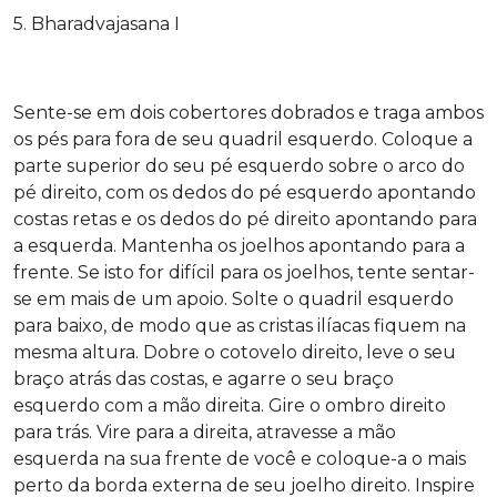
5. Bharadvajasana I
Sente-se em dois cobertores dobrados e traga ambos
os pés para fora de seu quadril esquerdo. Coloque a
parte superior do seu pé esquerdo sobre o arco do
pé direito, com os dedos do pé esquerdo apontando
costas retas e os dedos do pé direito apontando para
a esquerda. Mantenha os joelhos apontando para a
frente. Se isto for difícil para os joelhos, tente sentar-
se em mais de um apoio. Solte o quadril esquerdo
para baixo, de modo que as cristas ilíacas fiquem na
mesma altura. Dobre o cotovelo direito, leve o seu
braço atrás das costas, e agarre o seu braço
esquerdo com a mão direita. Gire o ombro direito
para trás. Vire para a direita, atravesse a mão
esquerda na sua frente de você e coloque-a o mais
perto da borda externa de seu joelho direito. Inspire