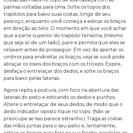
palmas voltadas para cima. Solte os topos dos
trapézios para baixo suas costas, longe de seu
pescoço, enquanto você começa a esticar os braços
em direção ao teto. O momento em que você achar
que a parte superior do trapézio tensiona, (mesmo
que seja só de um lado), pare e permita que eles se
relaxem antes de prosseguir. Em vez de apertar os
ombros para endireitar os braços, veja se você pode
abraçar os ossos dos braços com os tríceps. Expire,
desfaça o entrelaçar dos dedos, e solte os braços
para baixo pelas laterais.
Agora repita a postura, com foco na abertura das
laterais do peito e esticando os dedos e punhos.
Altere o entrelaçar de seus dedos, de modo que o
dedo indicador oposto fique no topo. (Não se
preocupe se isso parece estranho.) Traga as costas
das mãos juntas para o seu peito e, lentamente,
esticar os braços para fora na sua frente, paralelos ao