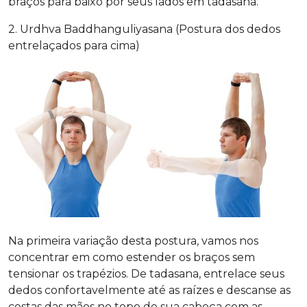
braços para baixo por seus lados em tadasana.
2. Urdhva Baddhanguliyasana (Postura dos dedos
entrelaçados para cima)
Na primeira variação desta postura, vamos nos
concentrar em como estender os braços sem
tensionar os trapézios. De tadasana, entrelace seus
dedos confortavelmente até as raízes e descanse as
costas das mãos no topo de sua cabeça com as