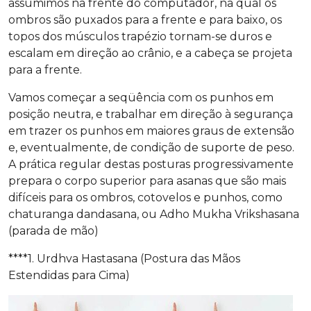
assumimos na frente do computador, na qual os
ombros são puxados para a frente e para baixo, os
topos dos músculos trapézio tornam-se duros e
escalam em direção ao crânio, e a cabeça se projeta
para a frente.
Vamos começar a seqüência com os punhos em
posição neutra, e trabalhar em direção à segurança
em trazer os punhos em maiores graus de extensão
e, eventualmente, de condição de suporte de peso.
A prática regular destas posturas progressivamente
prepara o corpo superior para asanas que são mais
difíceis para os ombros, cotovelos e punhos, como
chaturanga dandasana, ou Adho Mukha Vrikshasana
(parada de mão)
****1. Urdhva Hastasana (Postura das Mãos
Estendidas para Cima)