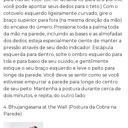
você pode apontar seus dedos para o teto.) Com o
cotovelo esquerdo ligeiramente curvado, gire o
braço superior para fora (na mesma direção da mão)
do encaixe do úmero. Pressione toda a palma toda
da mão na parede, incluindo as bases e as almofadas
dos dedos; esteja especialmente ciente de manter a
pressão através de seu dedo indicador. Escápula
esquerda para dentro, solte o ombro esquerdo para
trás e para baixo de seu ouvido, e gentilmente
estique o seu braço esquerdo e leve o peito para
longe da parede. Você deve se sentir como se você
estivesse empurrar a parede para longe do centro
de seu peito. Mantenha a postura durante cerca de
dois minutos, e repita, do outro lado.
4. Bhujangasana at the Wall (Postura da Cobra na
Parede)