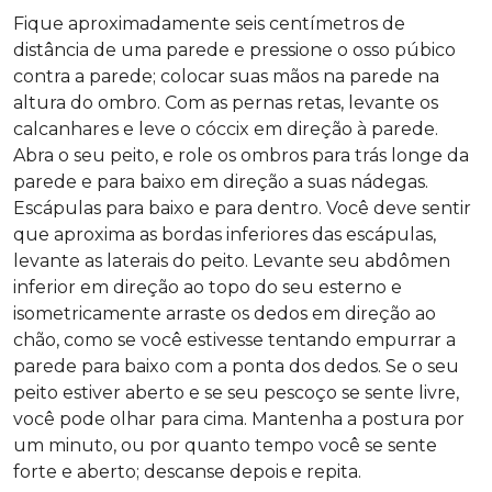
Fique aproximadamente seis centímetros de
distância de uma parede e pressione o osso púbico
contra a parede; colocar suas mãos na parede na
altura do ombro. Com as pernas retas, levante os
calcanhares e leve o cóccix em direção à parede.
Abra o seu peito, e role os ombros para trás longe da
parede e para baixo em direção a suas nádegas.
Escápulas para baixo e para dentro. Você deve sentir
que aproxima as bordas inferiores das escápulas,
levante as laterais do peito. Levante seu abdômen
inferior em direção ao topo do seu esterno e
isometricamente arraste os dedos em direção ao
chão, como se você estivesse tentando empurrar a
parede para baixo com a ponta dos dedos. Se o seu
peito estiver aberto e se seu pescoço se sente livre,
você pode olhar para cima. Mantenha a postura por
um minuto, ou por quanto tempo você se sente
forte e aberto; descanse depois e repita.