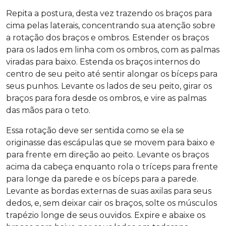
Repita a postura, desta vez trazendo os braços para
cima pelas laterais, concentrando sua atenção sobre
a rotação dos braços e ombros. Estender os braços
para os lados em linha com os ombros, com as palmas
viradas para baixo. Estenda os braços internos do
centro de seu peito até sentir alongar os bíceps para
seus punhos. Levante os lados de seu peito, girar os
braços para fora desde os ombros, e vire as palmas
das mãos para o teto.
Essa rotação deve ser sentida como se ela se
originasse das escápulas que se movem para baixo e
para frente em direção ao peito. Levante os braços
acima da cabeça enquanto rola o tríceps para frente
para longe da parede e os bíceps para a parede.
Levante as bordas externas de suas axilas para seus
dedos, e, sem deixar cair os braços, solte os músculos
trapézio longe de seus ouvidos. Expire e abaixe os