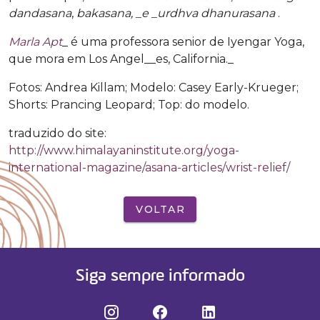
dandasana
,
bakasana, _e _urdhva dhanurasana
.
Marla Apt
_ é uma professora senior de Iyengar Yoga,
que mora em Los Angel__es, California._
Fotos: Andrea Killam; Modelo: Casey Early-Krueger;
Shorts: Prancing Leopard; Top: do modelo.
traduzido do site:
http://www.himalayaninstitute.org/yoga-
international-magazine/asana-articles/wrist-relief/
VOLTAR
Siga sempre informado