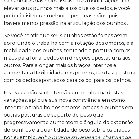
calcanhares das mãos. Estas duas modificações irão
elevar seus punhos mais altos que os dedos, e você
poderá disitribuir melhor o peso nas mãos, pois
haverá menos pressão na articulação dos punhos .
Se você sentir que seus punhos estão fortes assim,
aprofunde o trabalho com a rotação dos ombros, e a
mobilidade dos punhos, tentando a postura com as
mãos para for a, dedos em direções opostas uns aos
outros. Para alongar mais os braços internos e
aumentar a flexibilidade nos punhos, repita a postura
com os dedos apontados para baixo, para os joelhos.
E se você não sente tensão em nenhuma destas
variações, aplique sua nova consciência em como
integrar o trabalho dos ombros, braços e punhos em
outras posturas de suporte de peso que
progressivamente aumentem o ângulo da extensão
de punhos e a quantidade de peso sobre os braços:
por exemplo,
adho mukha shvanasana
,
chaturanga