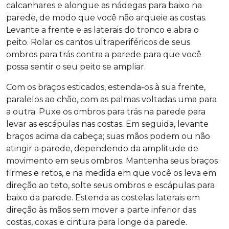
calcanhares e alongue as nádegas para baixo na
parede, de modo que você não arqueie as costas.
Levante a frente e as laterais do tronco e abra o
peito. Rolar os cantos ultraperiféricos de seus
ombros para trás contra a parede para que você
possa sentir o seu peito se ampliar.
Com os braços esticados, estenda-os à sua frente,
paralelos ao chão, com as palmas voltadas uma para
a outra. Puxe os ombros para trás na parede para
levar as escápulas nas costas. Em seguida, levante
braços acima da cabeça; suas mãos podem ou não
atingir a parede, dependendo da amplitude de
movimento em seus ombros. Mantenha seus braços
firmes e retos, e na medida em que você os leva em
direção ao teto, solte seus ombros e escápulas para
baixo da parede. Estenda as costelas laterais em
direção às mãos sem mover a parte inferior das
costas, coxas e cintura para longe da parede.