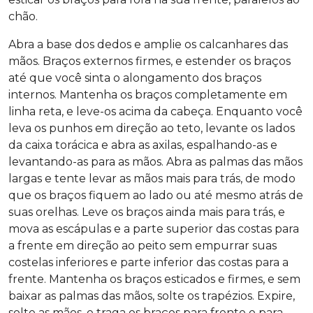
chão.
Abra a base dos dedos e amplie os calcanhares das
mãos. Braços externos firmes, e estender os braços
até que você sinta o alongamento dos braços
internos. Mantenha os braços completamente em
linha reta, e leve-os acima da cabeça. Enquanto você
leva os punhos em direção ao teto, levante os lados
da caixa torácica e abra as axilas, espalhando-as e
levantando-as para as mãos. Abra as palmas das mãos
largas e tente levar as mãos mais para trás, de modo
que os braços fiquem ao lado ou até mesmo atrás de
suas orelhas. Leve os braços ainda mais para trás, e
mova as escápulas e a parte superior das costas para
a frente em direção ao peito sem empurrar suas
costelas inferiores e parte inferior das costas para a
frente. Mantenha os braços esticados e firmes, e sem
baixar as palmas das mãos, solte os trapézios. Expire,
solte as mãos, e traga os braços para frente e para