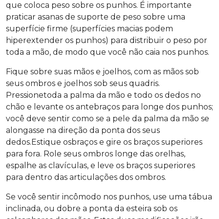
que coloca peso sobre os punhos. É importante
praticar asanas de suporte de peso sobre uma
superfície firme (superfícies macias podem
hiperextender os punhos) para distribuir o peso por
toda a mão, de modo que você não caia nos punhos.
Fique sobre suas mãos e joelhos, com as mãos sob
seus ombros e joelhos sob seus quadris.
Pressionetoda a palma da mão e todo os dedos no
chão e levante os antebraços para longe dos punhos;
você deve sentir como se a pele da palma da mão se
alongasse na direção da ponta dos seus
dedos.Estique osbraços e gire os braços superiores
para fora. Role seus ombros longe das orelhas,
espalhe as clavículas, e leve os braços superiores
para dentro das articulações dos ombros.
Se você sentir incômodo nos punhos, use uma tábua
inclinada, ou dobre a ponta da esteira sob os