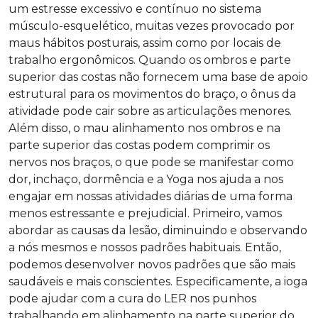
um estresse excessivo e contínuo no sistema
músculo-esquelético, muitas vezes provocado por
maus hábitos posturais, assim como por locais de
trabalho ergonômicos. Quando os ombros e parte
superior das costas não fornecem uma base de apoio
estrutural para os movimentos do braço, o ônus da
atividade pode cair sobre as articulações menores.
Além disso, o mau alinhamento nos ombros e na
parte superior das costas podem comprimir os
nervos nos braços, o que pode se manifestar como
dor, inchaço, dormência e a Yoga nos ajuda a nos
engajar em nossas atividades diárias de uma forma
menos estressante e prejudicial. Primeiro, vamos
abordar as causas da lesão, diminuindo e observando
a nós mesmos e nossos padrões habituais. Então,
podemos desenvolver novos padrões que são mais
saudáveis ​​e mais conscientes. Especificamente, a ioga
pode ajudar com a cura do LER nos punhos
trabalhando em alinhamento na parte superior do