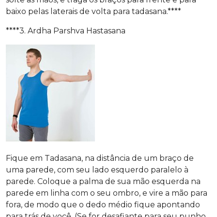
baixo pelas laterais de volta para tadasana.****
****3. Ardha Parshva Hastasana
Fique em Tadasana, na distância de um braço de
uma parede, com seu lado esquerdo paralelo à
parede. Coloque a palma de sua mão esquerda na
parede em linha com o seu ombro, e vire a mão para
fora, de modo que o dedo médio fique apontando
para trás de você. (Se for desafiante para seu punho,