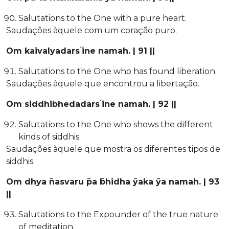
Salutations to the One with a pure heart.
Saudações àquele com um coração puro.
Om kaivalyadars ́ine namah. | 91 ||
Salutations to the One who has found liberation.
Saudações àquele que encontrou a libertação.
Om siddhibhedadars ́ine namah. | 92 ||
Salutations to the One who shows the different
kinds of siddhis.
Saudações àquele que mostra os diferentes tipos de
siddhis.
Om dhya ̄nasvaru ̄pa ̄bhidha ̄yaka ̄ya namah. | 93
||
Salutations to the Expounder of the true nature
of meditation.