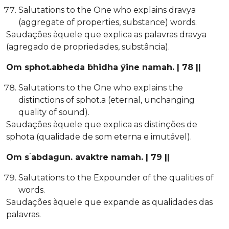
Salutations to the One who explains dravya
(aggregate of properties, substance) words.
Saudações àquele que explica as palavras dravya
(agregado de propriedades, substância).
Om sphot.abheda ̄bhidha ̄yine namah. | 78 ||
Salutations to the One who explains the
distinctions of sphot.a (eternal, unchanging
quality of sound).
Saudações àquele que explica as distinções de
sphota (qualidade de som eterna e imutável).
Om s ́abdagun. avaktre namah. | 79 ||
Salutations to the Expounder of the qualities of
words.
Saudações àquele que expande as qualidades das
palavras.