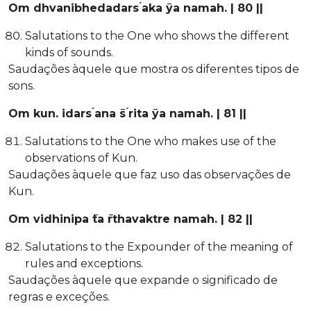
Om dhvanibhedadars ́aka ̄ya namah. | 80 ||
Salutations to the One who shows the different
kinds of sounds.
Saudações àquele que mostra os diferentes tipos de
sons.
Om kun. idars ́ana ̄s ́rita ̄ya namah. | 81 ||
Salutations to the One who makes use of the
observations of Kun.
Saudações àquele que faz uso das observações de
Kun.
Om vidhinipa ̄ta ̄rthavaktre namah. | 82 ||
Salutations to the Expounder of the meaning of
rules and exceptions.
Saudações àquele que expande o significado de
regras e exceções.