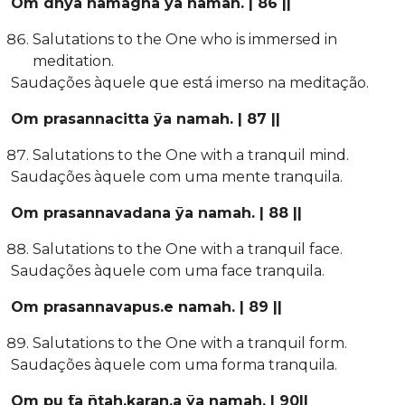
Om dhya ̄namagna ̄ya namah. | 86 ||
Salutations to the One who is immersed in
meditation.
Saudações àquele que está imerso na meditação.
Om prasannacitta ̄ya namah. | 87 ||
Salutations to the One with a tranquil mind.
Saudações àquele com uma mente tranquila.
Om prasannavadana ̄ya namah. | 88 ||
Salutations to the One with a tranquil face.
Saudações àquele com uma face tranquila.
Om prasannavapus.e namah. | 89 ||
Salutations to the One with a tranquil form.
Saudações àquele com uma forma tranquila.
Om pu ̄ta ̄ntah.karan.a ̄ya namah. | 90||