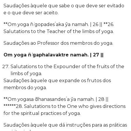
Saudações àquele que sabe o que deve ser evitado
e o que deve ser aceito.
**Om yoga ̄n ̇gopades ́aka ̄ya namah. | 26 || **26.
Salutations to the Teacher of the limbs of yoga.
Saudações ao Professor dos membros do yoga.
Om yoga ̄n ̇gaphalavaktre namah. | 27 ||
Salutations to the Expounder of the fruits of the
limbs of yoga.
Saudações àquele que expande os frutos dos
membros do yoga.
**Om yogasa ̄dhanasandes ́a ̄ya namah. | 28 ||
******28. Salutations to the One who gives directions
for the spiritual practices of yoga.
Saudações àquele que dá instruções para as práticas