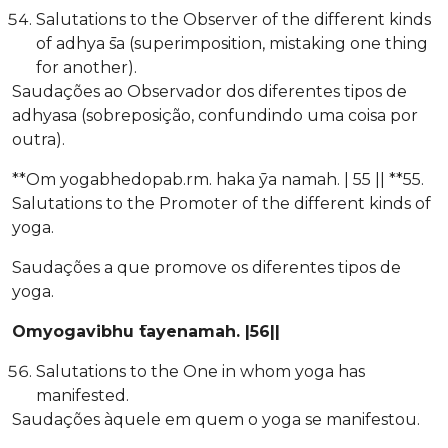
Salutations to the Observer of the different kinds
of adhya ̄sa (superimposition, mistaking one thing
for another).
Saudações ao Observador dos diferentes tipos de
adhyasa (sobreposição, confundindo uma coisa por
outra).
**Om yogabhedopab.rm. haka ̄ya namah. | 55 || **55.
Salutations to the Promoter of the different kinds of
yoga.
Saudações a que promove os diferentes tipos de
yoga.
Omyogavibhu ̄tayenamah. |56||
Salutations to the One in whom yoga has
manifested.
Saudações àquele em quem o yoga se manifestou.