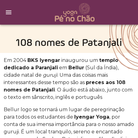
108 nomes de Patanjali
Em 2004
BKS Iyengar
inaugurou um
templo
dedicado a Paranjali
em
Bellur
(Sul da Índia),
cidade natal de
guruji
. Uma das coisas mais
interessantes desse tempo são as
preces aos 108
nomes de Patanjali
. O áudio está abaixo, junto com
o texto em sânscrito, inglês e português
Bellur logo se tornará um lugar de peregrinação
para todos os estudantes de
Iyengar Yoga
, por
conta de sua imensa importância para o nosso amado
guruji. É um local tranquilo, sereno e encantado